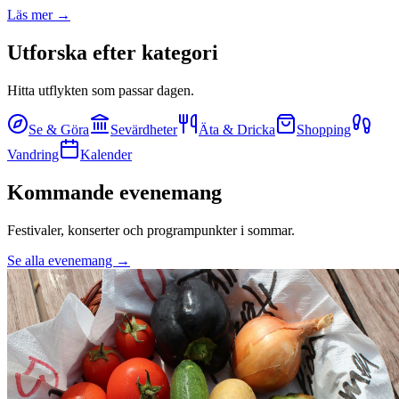
Läs mer →
Utforska efter kategori
Hitta utflykten som passar dagen.
Se & Göra
Sevärdheter
Äta & Dricka
Shopping
Vandring
Kalender
Kommande evenemang
Festivaler, konserter och programpunkter i sommar.
Se alla evenemang →