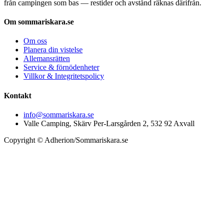
från campingen som bas — restider och avstånd räknas därifrån.
Om sommariskara.se
Om oss
Planera din vistelse
Allemansrätten
Service & förnödenheter
Villkor & Integritetspolicy
Kontakt
info@sommariskara.se
Valle Camping, Skärv Per-Larsgården 2, 532 92 Axvall
Copyright © Adherion/Sommariskara.se