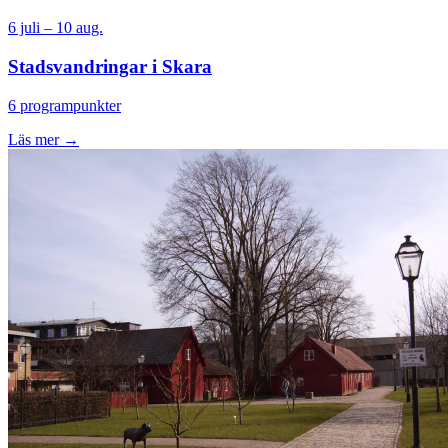
6 juli – 10 aug.
Stadsvandringar i Skara
6 programpunkter
Läs mer →