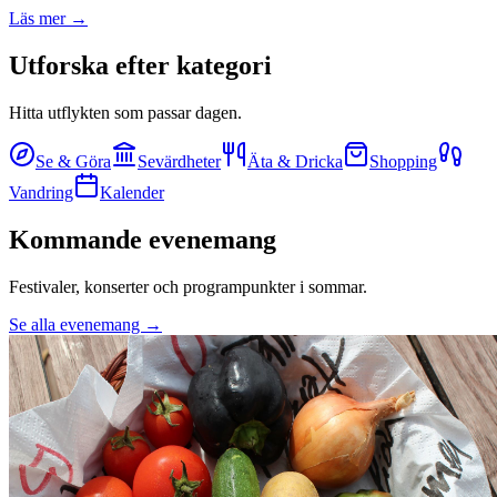
Läs mer →
Utforska efter kategori
Hitta utflykten som passar dagen.
Se & Göra
Sevärdheter
Äta & Dricka
Shopping
Vandring
Kalender
Kommande evenemang
Festivaler, konserter och programpunkter i sommar.
Se alla evenemang →