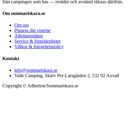
från campingen som bas — restider och avstånd räknas därifrån.
Om sommariskara.se
Om oss
Planera din vistelse
Allemansrätten
Service & förnödenheter
Villkor & Integritetspolicy
Kontakt
info@sommariskara.se
Valle Camping, Skärv Per-Larsgården 2, 532 92 Axvall
Copyright © Adherion/Sommariskara.se