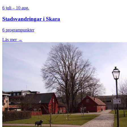
6 juli – 10 aug.
Stadsvandringar i Skara
6 programpunkter
Läs mer →