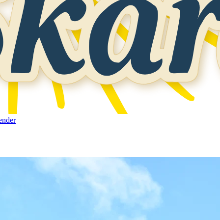
ender