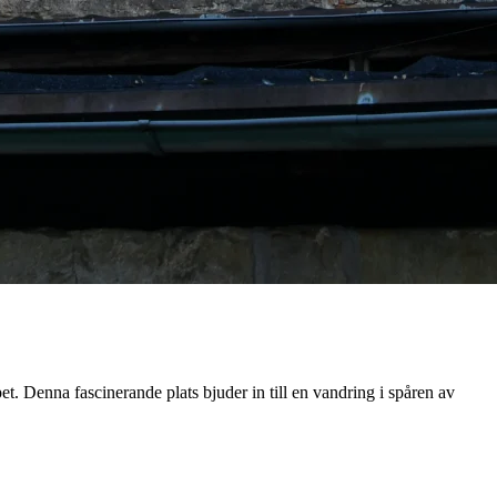
t. Denna fascinerande plats bjuder in till en vandring i spåren av